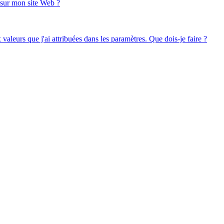
 sur mon site Web ?
valeurs que j'ai attribuées dans les paramètres. Que dois-je faire ?