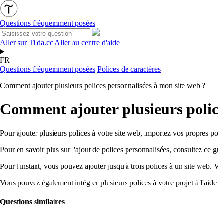
Questions fréquemment posées
Aller sur Tilda.cc
Aller au centre d'aide
FR
Questions fréquemment posées
Polices de caractères
Comment ajouter plusieurs polices personnalisées à mon site web ?
Comment ajouter plusieurs polic
Pour ajouter plusieurs polices à votre site web, importez vos propre
Pour en savoir plus sur l'ajout de polices personnalisées, consultez ce g
Pour l'instant, vous pouvez ajouter jusqu'à trois polices à un site we
Vous pouvez également intégrer plusieurs polices à votre projet à l'ai
Questions similaires