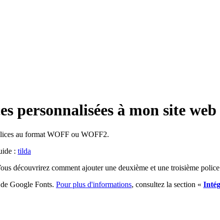
es personnalisées à mon site web
s polices au format WOFF ou WOFF2.
uide :
tilda
b. Vous découvrirez comment ajouter une deuxième et une troisième polic
de de Google Fonts.
Pour plus d'informations
, consultez la section «
Inté