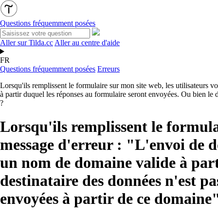
Questions fréquemment posées
Aller sur Tilda.cc
Aller au centre d'aide
FR
Questions fréquemment posées
Erreurs
Lorsqu'ils remplissent le formulaire sur mon site web, les utilisateurs 
à partir duquel les réponses au formulaire seront envoyées. Ou bien le 
?
Lorsqu'ils remplissent le formula
message d'erreur : "L'envoi de do
un nom de domaine valide à parti
destinataire des données n'est p
envoyées à partir de ce domaine