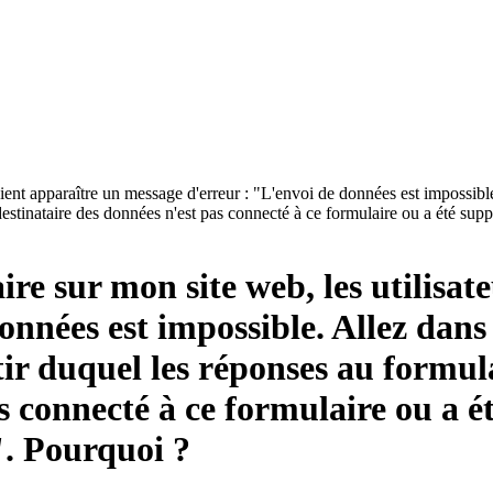
voient apparaître un message d'erreur : "L'envoi de données est impossib
destinataire des données n'est pas connecté à ce formulaire ou a été su
ire sur mon site web, les utilisat
nnées est impossible. Allez dans 
r duquel les réponses au formula
as connecté à ce formulaire ou a 
". Pourquoi ?