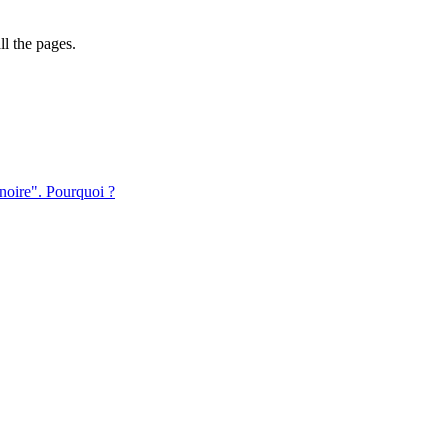
l the pages.
 noire". Pourquoi ?