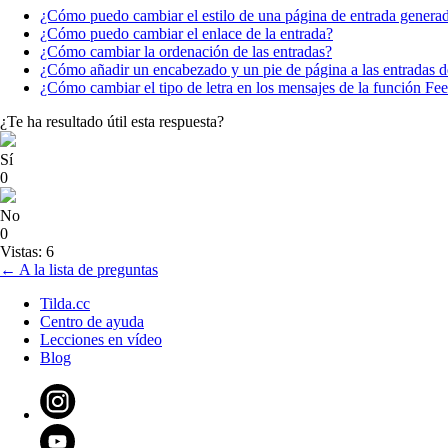
¿Cómo puedo cambiar el estilo de una página de entrada genera
¿Cómo puedo cambiar el enlace de la entrada?
¿Cómo cambiar la ordenación de las entradas?
¿Cómo añadir un encabezado y un pie de página a las entradas d
¿Cómo cambiar el tipo de letra en los mensajes de la función Fe
¿Te ha resultado útil esta respuesta?
Sí
0
No
0
Vistas: 6
← A la lista de preguntas
Tilda.cc
Centro de ayuda
Lecciones en vídeo
Blog