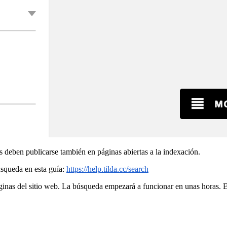
s deben publicarse también en páginas abiertas a la indexación.
squeda en esta guía:
https://help.tilda.cc/search
inas del sitio web. La búsqueda empezará a funcionar en unas horas. En