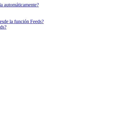
da automáticamente?
esde la función Feeds?
eds?