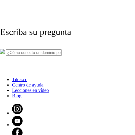
Escriba su pregunta
Tilda.cc
Centro de ayuda
Lecciones en vídeo
Blog