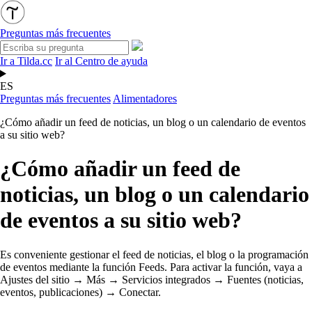
Preguntas más frecuentes
Ir a Tilda.cc
Ir al Centro de ayuda
ES
Preguntas más frecuentes
Alimentadores
¿Cómo añadir un feed de noticias, un blog o un calendario de eventos
a su sitio web?
¿Cómo añadir un feed de
noticias, un blog o un calendario
de eventos a su sitio web?
Es conveniente gestionar el feed de noticias, el blog o la programación
de eventos mediante la función Feeds. Para activar la función, vaya a
Ajustes del sitio → Más → Servicios integrados → Fuentes (noticias,
eventos, publicaciones) → Conectar.