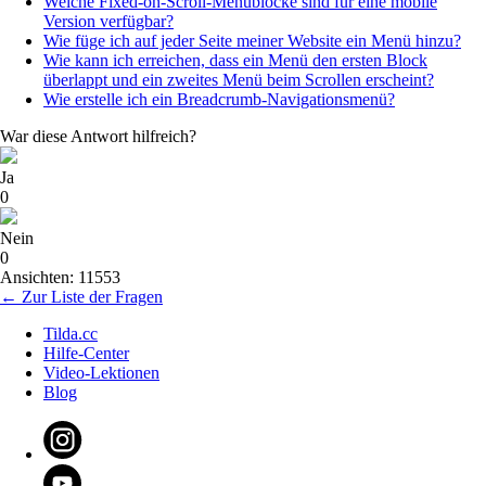
Welche Fixed-on-Scroll-Menüblöcke sind für eine mobile
Version verfügbar?
Wie füge ich auf jeder Seite meiner Website ein Menü hinzu?
Wie kann ich erreichen, dass ein Menü den ersten Block
überlappt und ein zweites Menü beim Scrollen erscheint?
Wie erstelle ich ein Breadcrumb-Navigationsmenü?
War diese Antwort hilfreich?
Ja
0
Nein
0
Ansichten: 11553
← Zur Liste der Fragen
Tilda.cc
Hilfe-Center
Video-Lektionen
Blog