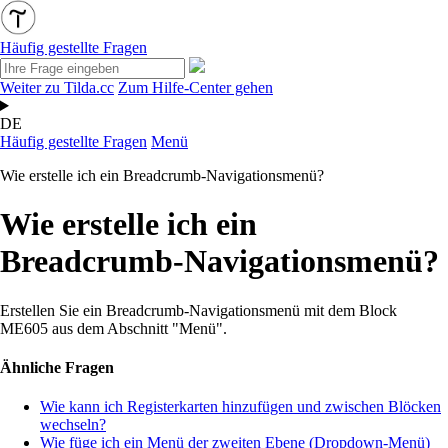
Häufig gestellte Fragen
Weiter zu Tilda.cc
Zum Hilfe-Center gehen
DE
Häufig gestellte Fragen
Menü
Wie erstelle ich ein Breadcrumb-Navigationsmenü?
Wie erstelle ich ein
Breadcrumb-Navigationsmenü?
Erstellen Sie ein Breadcrumb-Navigationsmenü mit dem Block
ME605 aus dem Abschnitt "Menü".
Ähnliche Fragen
Wie kann ich Registerkarten hinzufügen und zwischen Blöcken
wechseln?
Wie füge ich ein Menü der zweiten Ebene (Dropdown-Menü)