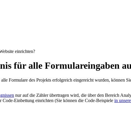
Website einrichten?
nis für alle Formulareingaben au
 alle Formulare des Projekts erfolgreich eingereicht wurden, können Si
ignissen
nur auf die Zähler übertragen wird, die über den Bereich Anal
er Code-Einbettung einrichten (Sie können die Code-Beispiele
in unser