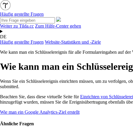
Häufig gestellte Fragen
Weiter zu Tilda.cc
Zum Hilfe-Center gehen
DE
Häufig gestellte Fragen
Website-Statistiken und -Ziele
Wie kann man ein Schlüsselereignis für alle Formulareingaben auf der 
Wie kann man ein Schlüsselereig
Wenn Sie ein Schlüsselereignis einrichten müssen, um zu verfolgen, ob
submitted.
Beachten Sie, dass diese virtuelle Seite für
Einrichten von Schlüsselere
hinzugefügt wurden, müssen Sie die Ereignisübertragung ebenfalls üb
Wie man ein Google Analytics-Ziel erstellt
Ähnliche Fragen