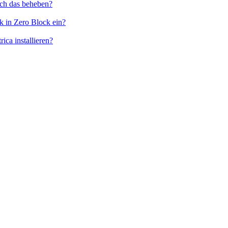
ich das beheben?
ck in Zero Block ein?
ica installieren?