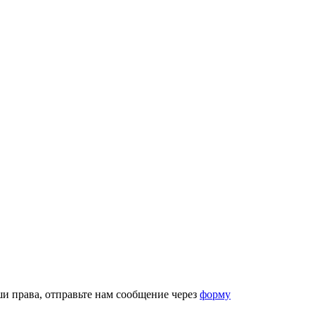
аши права, отправьте нам сообщение через
форму