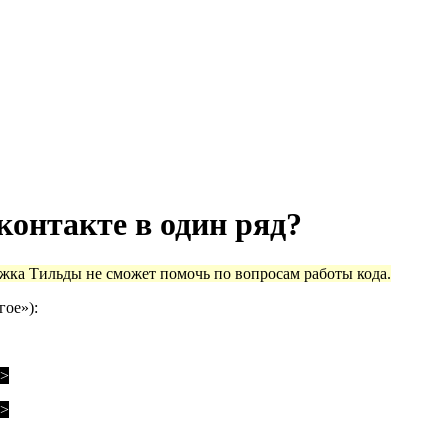
контакте в один ряд?
ржка Тильды не сможет помочь по вопросам работы кода.
гое»):
>
>