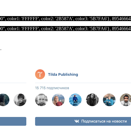
00"
,
color1
:
'FFFFFF'
,
color2
:
'2B587A'
,
color3
:
'5B7FA6'
},
89546664
00"
,
color1
:
'FFFFFF'
,
color2
:
'2B587A'
,
color3
:
'5B7FA6'
},
89546664
.