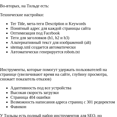
Во-вторых, на Тильде есть:
Технические настройки:
Тег Title, мета-теги Description и Keywords
Понятный адрес для каждой страницы сайта
Оптимизация под Facebook
Теги для заголовков (h1, h2 и h3)
Альтернативный текст для изображений (alt)
sitemap.xml создается автоматически
Автоматически генерируется robots.txt
Инструменты, которые помогут удержать пользователей на
странице (увеличивают время на сайте, глубину просмотра,
снижает показатель отказов)
Адаптивность под все устройства
Высокая скорость загрузки
Страница 404 ошибки
Возможность написания адреса страниц с 301 редиректом
Фавикон
У Тильды есть полный набор инструментов для SEO, но