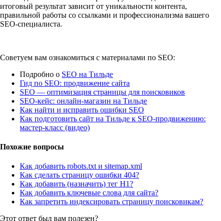
итоговый результат зависит от уникальности контента,
правильной работы со ссылками и профессионализма вашего
SEO-специалиста.
Советуем вам ознакомиться с материалами по SEO:
Подробно о
SEO на Тильде
Гид по SEO: продвижение сайта
SEO — оптимизация страницы для поисковиков
SEO-кейс: онлайн-магазин на Тильде
Как найти и исправить ошибки SEO
Как подготовить сайт на Тильде к SEO-продвижению:
мастер-класс (видео)
Похожие вопросы
Как добавить robots.txt и sitemap.xml
Как сделать страницу ошибки 404?
Как добавить (назначить) тег H1?
Как добавить ключевые слова для сайта?
Как запретить индексировать страницу поисковикам?
Этот ответ был вам полезен?