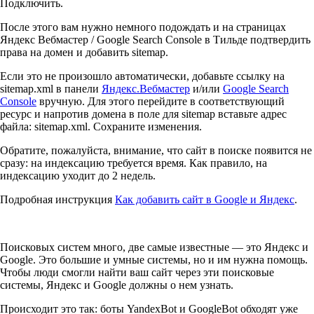
Подключить.
После этого вам нужно немного подождать и на страницах
Яндекс Вебмастер / Google Search Console в Тильде подтвердить
права на домен и добавить sitemap.
Если это не произошло автоматически, добавьте ссылку на
sitemap.xml в панели
Яндекс.Вебмастер
и/или
Google Search
Console
вручную. Для этого перейдите в соответствующий
ресурс и напротив домена в поле для sitemap вставьте адрес
файла: sitemap.xml. Сохраните изменения.
Обратите, пожалуйста, внимание, что сайт в поиске появится не
сразу: на индексацию требуется время. Как правило, на
индексацию уходит до 2 недель.
Подробная инструкция
Как добавить сайт в Google и Яндекс
.
Поисковых систем много, две самые известные — это Яндекс и
Google. Это большие и умные системы, но и им нужна помощь.
Чтобы люди смогли найти ваш сайт через эти поисковые
системы, Яндекс и Google должны о нем узнать.
Происходит это так: боты YandexBot и GoogleBot обходят уже