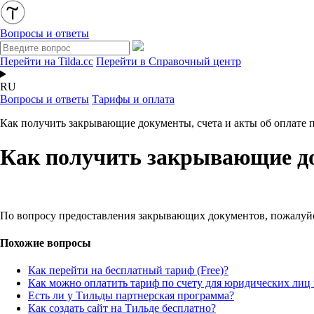
Вопросы и ответы
Перейти на Tilda.cc
Перейти в Справочный центр
RU
Вопросы и ответы
Тарифы и оплата
Как получить закрывающие документы, счета и акты об оплате 
Как получить закрывающие док
По вопросу предоставления закрывающих документов, пожалуй
Похожие вопросы
Как перейти на бесплатный тариф (Free)?
Как можно оплатить тариф по счету для юридических лиц
Есть ли у Тильды партнерская программа?
Как создать сайт на Тильде бесплатно?