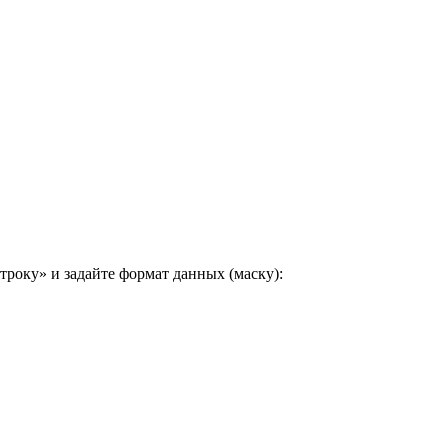
троку» и задайте формат данных (маску):