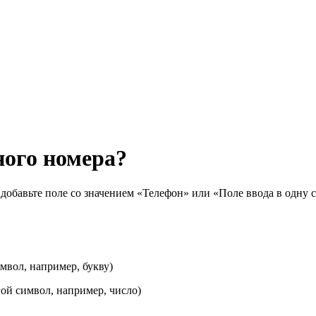
ного номера?
добавьте поле со значением «Телефон» или «Поле ввода в одну с
имвол, например, букву)
гой символ, например, число)