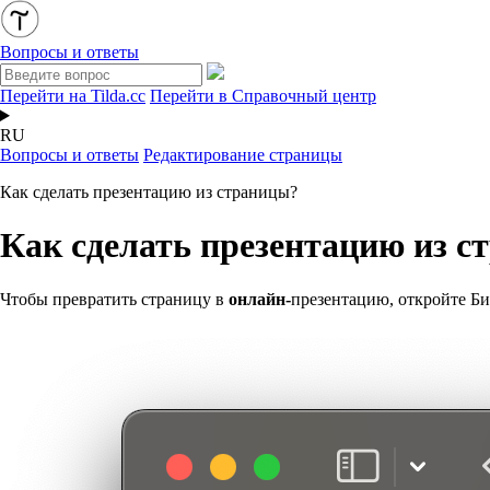
Вопросы и ответы
Перейти на Tilda.cc
Перейти в Справочный центр
RU
Вопросы и ответы
Редактирование страницы
Как сделать презентацию из страницы?
Как сделать презентацию из с
Чтобы превратить страницу в
онлайн-
презентацию, откройте Би