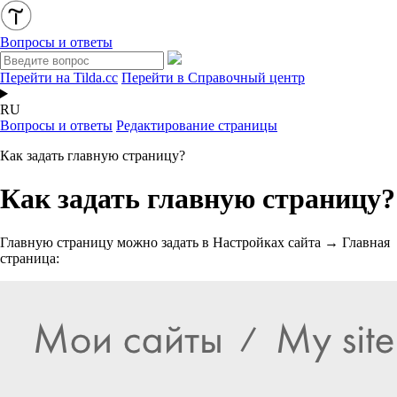
Вопросы и ответы
Перейти на Tilda.cc
Перейти в Справочный центр
RU
Вопросы и ответы
Редактирование страницы
Как задать главную страницу?
Как задать главную страницу?
Главную страницу можно задать в Настройках сайта → Главная
страница: