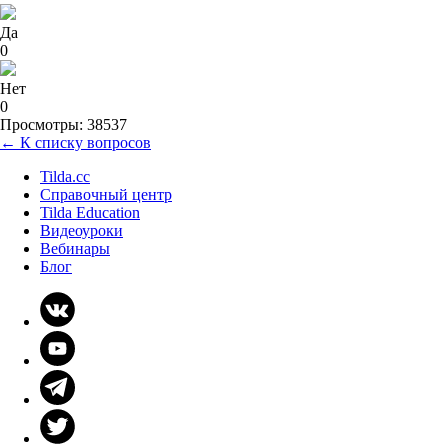
Да
0
Нет
0
Просмотры: 38537
← К списку вопросов
Tilda.cc
Справочный центр
Tilda Education
Видеоуроки
Вебинары
Блог