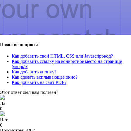
Похожие вопросы
Как добавить свой HTML, CSS или Javascript-код?
Как добавить ссылку на конкретное место на странице
(якорь)?
Как добавить кнопку?
Как сделать всплывающее окно?
Как добавить на сайт PDF?
Этот ответ был вам полезен?
Да
0
Нет
0
Просмотры: 8262