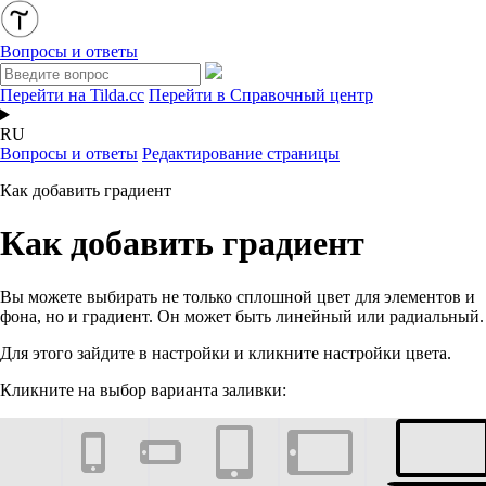
Вопросы и ответы
Перейти на Tilda.cc
Перейти в Справочный центр
RU
Вопросы и ответы
Редактирование страницы
Как добавить градиент
Как добавить градиент
Вы можете выбирать не только сплошной цвет для элементов и
фона, но и градиент. Он может быть линейный или радиальный.
Для этого зайдите в настройки и кликните настройки цвета.
Кликните на выбор варианта заливки: