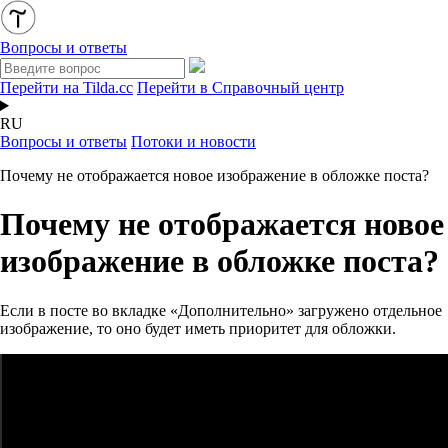
Вопросы и ответы
Перейти на Tilda.cc
Перейти в Справочный центр
RU
Вопросы и ответы
Потоки и новости
Почему не отображается новое изображение в обложке поста?
Почему не отображается новое
изображение в обложке поста?
Если в посте во вкладке «Дополнительно» загружено отдельное
изображение, то оно будет иметь приоритет для обложки.