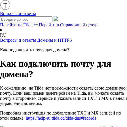
Вопросы и ответы
Перейти на Tilda.cc
Перейти в Справочный центр
RU
Вопросы и ответы
Домены и HTTPS
Как подключить почту для домена?
Как подключить почту для
домена?
К сожалению, на Tilda нет возможности создать свою доменную
почту. Если ваш домен делегирован на Tilda, вы можете создать
почту в стороннем сервисе и указать записи TXT и MX в панели
управления доменом.
Подробная инструкция по добавлению TXT и MX записей по
этой ссылке:
https://help-ru.tilda.cc/tilda-dns#records