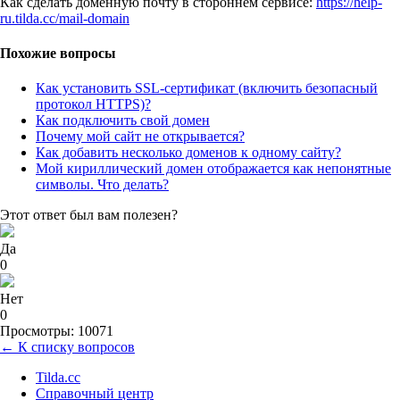
Как сделать доменную почту в стороннем сервисе:
https://help-
ru.tilda.cc/mail-domain
Похожие вопросы
Как установить SSL-сертификат (включить безопасный
протокол HTTPS)?
Как подключить свой домен
Почему мой сайт не открывается?
Как добавить несколько доменов к одному сайту?
Мой кириллический домен отображается как непонятные
символы. Что делать?
Этот ответ был вам полезен?
Да
0
Нет
0
Просмотры: 10071
← К списку вопросов
Tilda.cc
Справочный центр