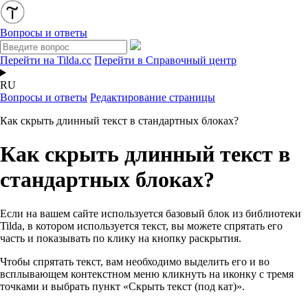
Вопросы и ответы
Перейти на Tilda.cc
Перейти в Справочный центр
RU
Вопросы и ответы
Редактирование страницы
Как скрыть длинный текст в стандартных блоках?
Как скрыть длинный текст в
стандартных блоках?
Если на вашем сайте используется базовый блок из библиотеки
Tilda, в котором используется текст, вы можете спрятать его
часть и показывать по клику на кнопку раскрытия.
Чтобы спрятать текст, вам необходимо выделить его и во
всплывающем контекстном меню кликнуть на иконку с тремя
точками и выбрать пункт «Скрыть текст (под кат)».