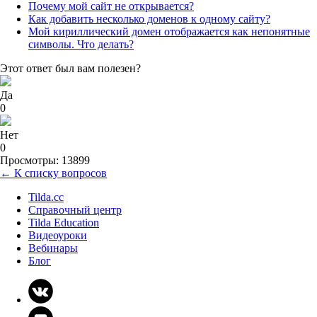
Почему мой сайт не открывается?
Как добавить несколько доменов к одному сайту?
Мой кириллический домен отображается как непонятные
символы. Что делать?
Этот ответ был вам полезен?
Да
0
Нет
0
Просмотры: 13899
← К списку вопросов
Tilda.cc
Справочный центр
Tilda Education
Видеоуроки
Вебинары
Блог