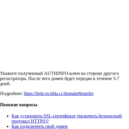
Укажите полученный AUTHINFO-ключ на стороне другого
регистратора. После чего домен будет передан в течение 5-7
дней.
Подробнее:
https://help-ru.tilda.cc/domain#transfer
Похожие вопросы
Как установить SSL-сертификат (включить безопасный
протокол HTTPS)?
Как подключить свой домен