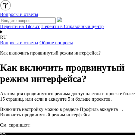
Вопросы и ответы
Перейти на Tilda.cc
Перейти в Справочный центр
RU
Вопросы и ответы
Общие вопросы
Как включить продвинутый режим интерфейса?
Как включить продвинутый
режим интерфейса?
Активация продвинутого режима доступна если в проекте более
15 страниц, или если в аккаунте 5 и больше проектов.
Включить настройку можно в разделе Профиль аккаунта →
Включить продвинутый режим интерфейса.
См. скриншот: