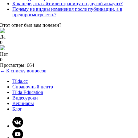
Как передать сайт или страницу на другой аккаунт?
Почему не видны изменения после публикации, а в
предпросмотре есть?
Этот ответ был вам полезен?
Да
0
Нет
0
Просмотры: 664
← К списку вопросов
Tilda.cc
Справочный центр
Tilda Education
Видеоуроки
Вебинары
Блог