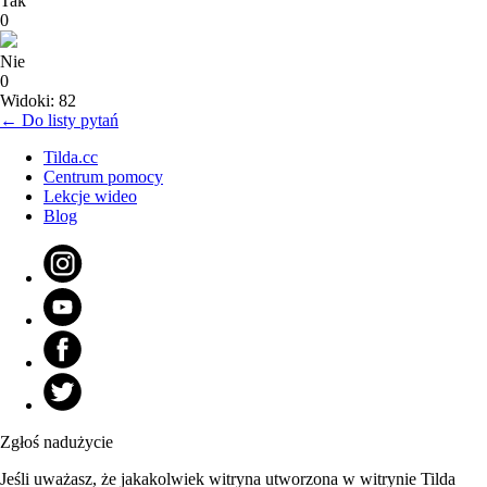
Tak
0
Nie
0
Widoki: 82
← Do listy pytań
Tilda.cc
Centrum pomocy
Lekcje wideo
Blog
Zgłoś nadużycie
Jeśli uważasz, że jakakolwiek witryna utworzona w witrynie Tilda