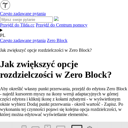
Często zadawane pytania
Przejdź do Tilda.cc
Przejdź do Centrum pomocy
PL
Często zadawane pytania
Zero Block
Jak zwiększyć opcje rozdzielczości w Zero Block?
Jak zwiększyć opcje
rozdzielczości w Zero Block?
Aby określić własny punkt przerwania, przejdź do edytora Zero Block
- najedź kursorem myszy na ikony wersji adaptacyjnych w górnej
części edytora i kliknij ikonę z kołami zębatymi - w wyświetlonym
oknie wybierz Dodaj punkt przerwania - określ wartość - Zapisz. Po
wykonaniu tej czynności pojawi się kolejna opcja rozdzielczości, w
której można edytować wyświetlanie elementów.