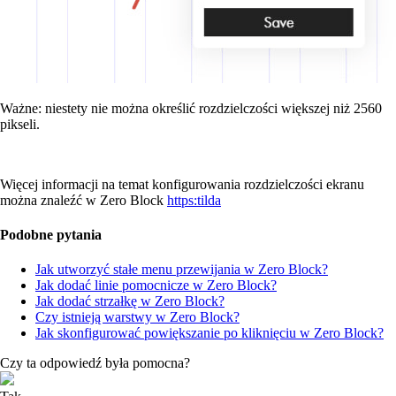
Ważne: niestety nie można określić rozdzielczości większej niż 2560
pikseli.
Więcej informacji na temat konfigurowania rozdzielczości ekranu
można znaleźć w Zero Block
https:tilda
Podobne pytania
Jak utworzyć stałe menu przewijania w Zero Block?
Jak dodać linie pomocnicze w Zero Block?
Jak dodać strzałkę w Zero Block?
Czy istnieją warstwy w Zero Block?
Jak skonfigurować powiększanie po kliknięciu w Zero Block?
Czy ta odpowiedź była pomocna?