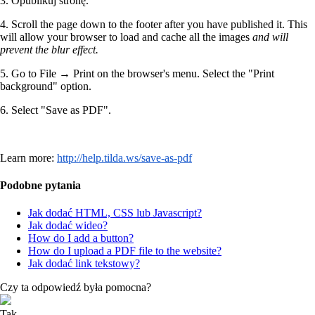
3. Opublikuj stronę.
4. Scroll the page down to the footer after you have published it. This
will allow your browser to load and cache all the images
and will
prevent the blur effect.
5. Go to File → Print on the browser's menu. Select the "Print
background" option.
6. Select "Save as PDF".
Learn more:
http://help.tilda.ws/save-as-pdf
Podobne pytania
Jak dodać HTML, CSS lub Javascript?
Jak dodać wideo?
How do I add a button?
How do I upload a PDF file to the website?
Jak dodać link tekstowy?
Czy ta odpowiedź była pomocna?
Tak