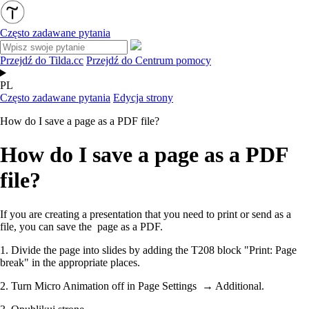
Często zadawane pytania
Przejdź do Tilda.cc
Przejdź do Centrum pomocy
PL
Często zadawane pytania
Edycja strony
How do I save a page as a PDF file?
How do I save a page as a PDF
file?
If you are creating a presentation that you need to print or send as a
file, you can save the page as a PDF.
1. Divide the page into slides by adding the T208 block "Print: Page
break" in the appropriate places.
2. Turn Micro Animation off in Page Settings → Additional.