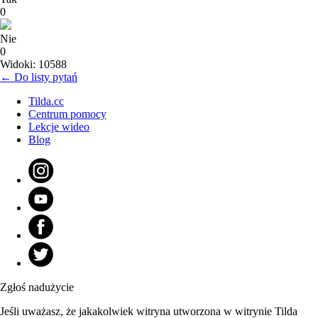
0
Nie
0
Widoki: 10588
← Do listy pytań
Tilda.cc
Centrum pomocy
Lekcje wideo
Blog
Zgłoś nadużycie
Jeśli uważasz, że jakakolwiek witryna utworzona w witrynie Tilda