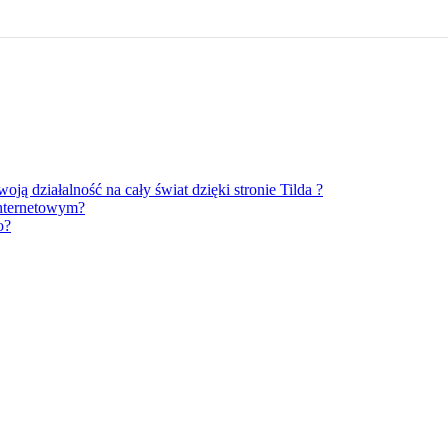
ją działalność na cały świat dzięki stronie Tilda ?
internetowym?
o?