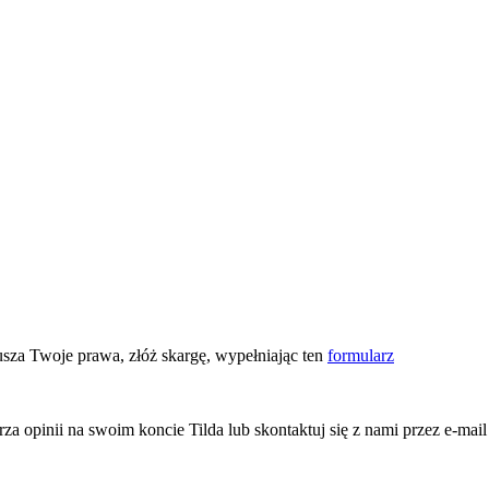
usza Twoje prawa, złóż skargę, wypełniając ten
formularz
rza opinii na swoim koncie Tilda lub skontaktuj się z nami przez e-mai