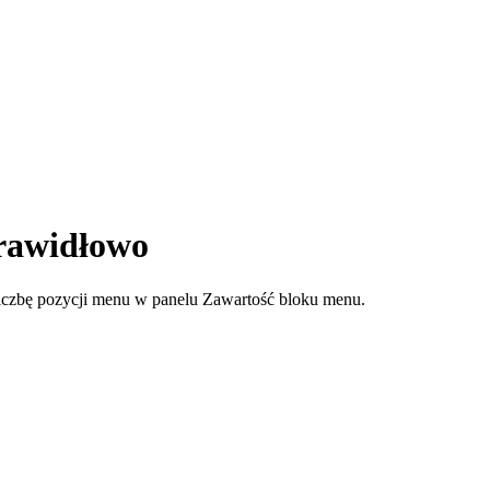
prawidłowo
 liczbę pozycji menu w panelu Zawartość bloku menu.