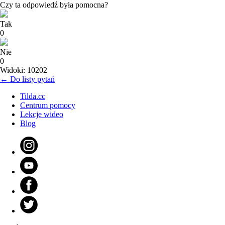
Czy ta odpowiedź była pomocna?
Tak
0
Nie
0
Widoki: 10202
← Do listy pytań
Tilda.cc
Centrum pomocy
Lekcje wideo
Blog