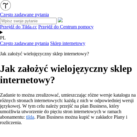
Często zadawane pytania
Przejdź do Tilda.cc
Przejdź do Centrum pomocy
PL
Często zadawane pytania
Sklep internetowy
Jak założyć wielojęzyczny sklep internetowy?
Jak założyć wielojęzyczny sklep
internetowy?
Zadanie to można zrealizować, umieszczając różne wersje katalogu na
różnych stronach internetowych: każdą z nich w odpowiedniej wersji
językowej. W tym celu należy przejść na plan Business, który
umożliwia utworzenie do pięciu stron internetowych w ramach
abonamentu:
tilda
. Plan Business można kupić w zakładce Plany i
rozliczenia.