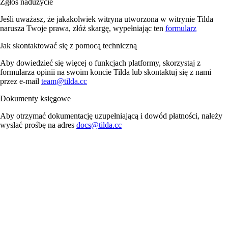
Zgłoś nadużycie
Jeśli uważasz, że jakakolwiek witryna utworzona w witrynie Tilda
narusza Twoje prawa, złóż skargę, wypełniając ten
formularz
Jak skontaktować się z pomocą techniczną
Aby dowiedzieć się więcej o funkcjach platformy, skorzystaj z
formularza opinii na swoim koncie Tilda lub skontaktuj się z nami
przez e-mail
team@tilda.cc
Dokumenty księgowe
Aby otrzymać dokumentację uzupełniającą i dowód płatności, należy
wysłać prośbę na adres
docs@tilda.cc