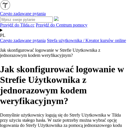
Często zadawane pytania
Przejdź do Tilda.cc
Przejdź do Centrum pomocy
PL
Często zadawane pytania
Strefa użytkownika / Kreator kursów online
Jak skonfigurować logowanie w Strefie Użytkownika z
jednorazowym kodem weryfikacyjnym?
Jak skonfigurować logowanie w
Strefie Użytkownika z
jednorazowym kodem
weryfikacyjnym?
Domyślnie użytkownicy logują się do Strefy Użytkownika w Tilda
przy użyciu stałego hasła. W razie potrzeby można wybrać opcję
logowania do Strefy Użytkownika za pomocą jednorazowego kodu