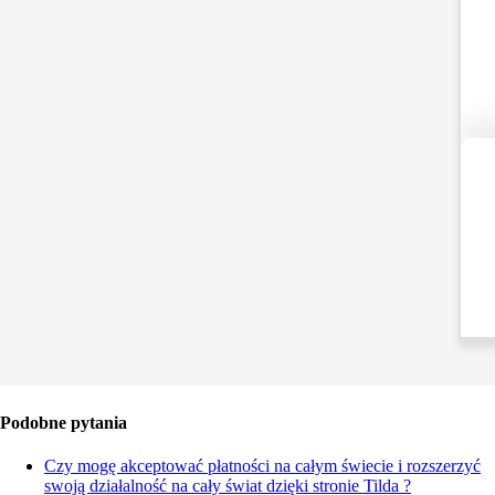
Podobne pytania
Czy mogę akceptować płatności na całym świecie i rozszerzyć
swoją działalność na cały świat dzięki stronie Tilda ?