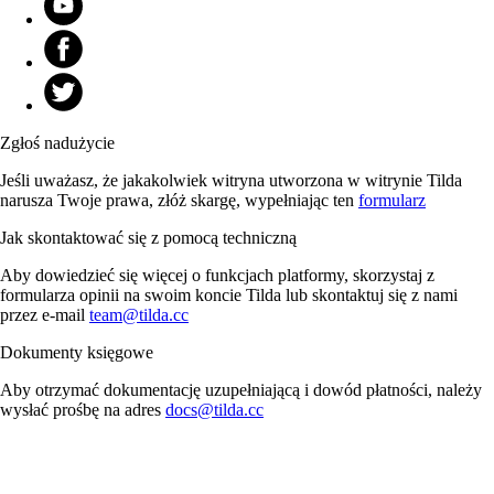
Zgłoś nadużycie
Jeśli uważasz, że jakakolwiek witryna utworzona w witrynie Tilda
narusza Twoje prawa, złóż skargę, wypełniając ten
formularz
Jak skontaktować się z pomocą techniczną
Aby dowiedzieć się więcej o funkcjach platformy, skorzystaj z
formularza opinii na swoim koncie Tilda lub skontaktuj się z nami
przez e-mail
team@tilda.cc
Dokumenty księgowe
Aby otrzymać dokumentację uzupełniającą i dowód płatności, należy
wysłać prośbę na adres
docs@tilda.cc