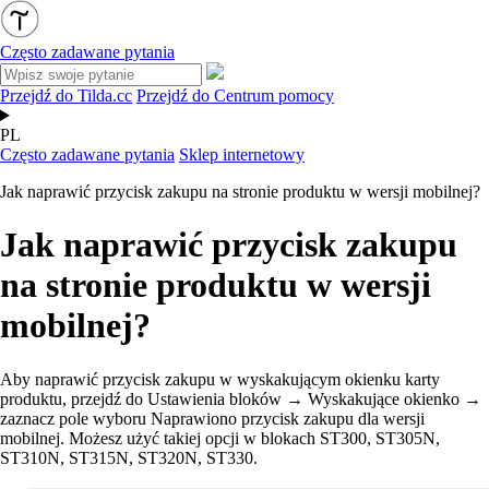
Często zadawane pytania
Przejdź do Tilda.cc
Przejdź do Centrum pomocy
PL
Często zadawane pytania
Sklep internetowy
Jak naprawić przycisk zakupu na stronie produktu w wersji mobilnej?
Jak naprawić przycisk zakupu
na stronie produktu w wersji
mobilnej?
Aby naprawić przycisk zakupu w wyskakującym okienku karty
produktu, przejdź do Ustawienia bloków → Wyskakujące okienko →
zaznacz pole wyboru Naprawiono przycisk zakupu dla wersji
mobilnej. Możesz użyć takiej opcji w blokach ST300, ST305N,
ST310N, ST315N, ST320N, ST330.