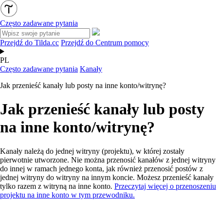
Często zadawane pytania
Przejdź do Tilda.cc
Przejdź do Centrum pomocy
PL
Często zadawane pytania
Kanały
Jak przenieść kanały lub posty na inne konto/witrynę?
Jak przenieść kanały lub posty
na inne konto/witrynę?
Kanały należą do jednej witryny (projektu), w której zostały
pierwotnie utworzone. Nie można przenosić kanałów z jednej witryny
do innej w ramach jednego konta, jak również przenosić postów z
jednej witryny do witryny na innym koncie. Możesz przenieść kanały
tylko razem z witryną na inne konto
.
Przeczytaj więcej o przenoszeniu
projektu na inne konto w tym przewodniku.