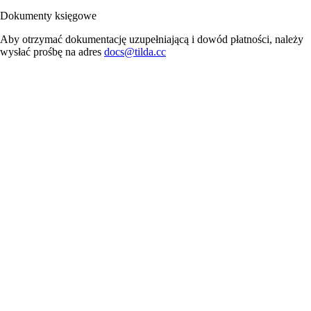
Dokumenty księgowe
Aby otrzymać dokumentację uzupełniającą i dowód płatności, należy
wysłać prośbę na adres
docs@tilda.cc