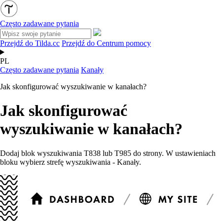
Często zadawane pytania
Przejdź do Tilda.cc
Przejdź do Centrum pomocy
PL
Często zadawane pytania
Kanały
Jak skonfigurować wyszukiwanie w kanałach?
Jak skonfigurować
wyszukiwanie w kanałach?
Dodaj blok wyszukiwania T838 lub T985 do strony. W ustawieniach
bloku wybierz strefę wyszukiwania - Kanały.