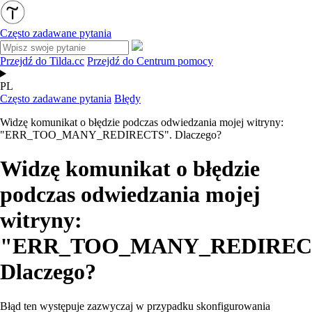
Często zadawane pytania
Przejdź do Tilda.cc
Przejdź do Centrum pomocy
PL
Często zadawane pytania
Błędy
Widzę komunikat o błędzie podczas odwiedzania mojej witryny:
"ERR_TOO_MANY_REDIRECTS". Dlaczego?
Widzę komunikat o błędzie
podczas odwiedzania mojej
witryny:
"ERR_TOO_MANY_REDIREC
Dlaczego?
Błąd ten występuje zazwyczaj w przypadku skonfigurowania