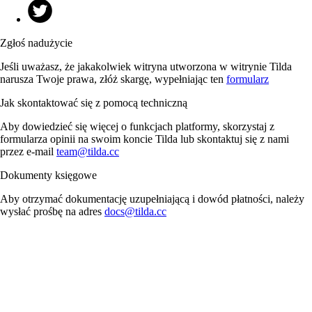
Zgłoś nadużycie
Jeśli uważasz, że jakakolwiek witryna utworzona w witrynie Tilda
narusza Twoje prawa, złóż skargę, wypełniając ten
formularz
Jak skontaktować się z pomocą techniczną
Aby dowiedzieć się więcej o funkcjach platformy, skorzystaj z
formularza opinii na swoim koncie Tilda lub skontaktuj się z nami
przez e-mail
team@tilda.cc
Dokumenty księgowe
Aby otrzymać dokumentację uzupełniającą i dowód płatności, należy
wysłać prośbę na adres
docs@tilda.cc