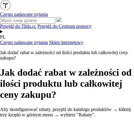
Często zadawane pytania
Przejdź do Tilda.cc
Przejdź do Centrum pomocy
PL
Często zadawane pytania
Sklep internetowy
Jak dodać rabat w zależności od ilości produktu lub całkowitej ceny
zakupu?
Jak dodać rabat w zależności od
ilości produktu lub całkowitej
ceny zakupu?
Aby skonfigurować rabaty, przejdź do katalogu produktów → kliknij
trzy kropki w górnym menu → wybierz "Rabaty".