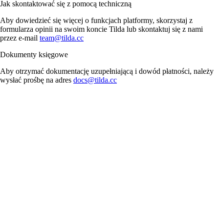
Jak skontaktować się z pomocą techniczną
Aby dowiedzieć się więcej o funkcjach platformy, skorzystaj z
formularza opinii na swoim koncie Tilda lub skontaktuj się z nami
przez e-mail
team@tilda.cc
Dokumenty księgowe
Aby otrzymać dokumentację uzupełniającą i dowód płatności, należy
wysłać prośbę na adres
docs@tilda.cc