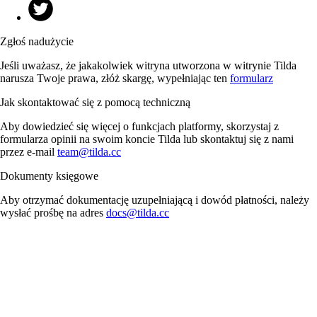
Zgłoś nadużycie
Jeśli uważasz, że jakakolwiek witryna utworzona w witrynie Tilda
narusza Twoje prawa, złóż skargę, wypełniając ten
formularz
Jak skontaktować się z pomocą techniczną
Aby dowiedzieć się więcej o funkcjach platformy, skorzystaj z
formularza opinii na swoim koncie Tilda lub skontaktuj się z nami
przez e-mail
team@tilda.cc
Dokumenty księgowe
Aby otrzymać dokumentację uzupełniającą i dowód płatności, należy
wysłać prośbę na adres
docs@tilda.cc