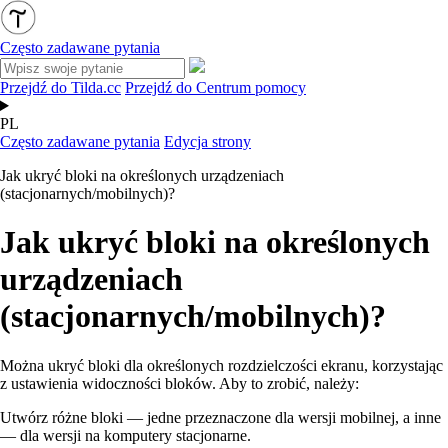
Często zadawane pytania
Przejdź do Tilda.cc
Przejdź do Centrum pomocy
PL
Często zadawane pytania
Edycja strony
Jak ukryć bloki na określonych urządzeniach
(stacjonarnych/mobilnych)?
Jak ukryć bloki na określonych
urządzeniach
(stacjonarnych/mobilnych)?
Można ukryć bloki dla określonych rozdzielczości ekranu, korzystając
z ustawienia widoczności bloków. Aby to zrobić, należy:
Utwórz różne bloki — jedne przeznaczone dla wersji mobilnej, a inne
— dla wersji na komputery stacjonarne.