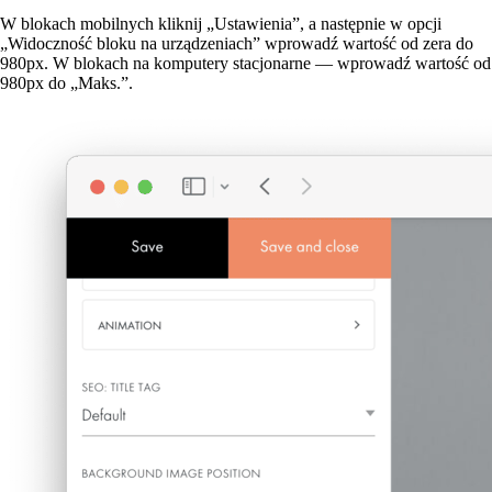
W blokach mobilnych kliknij „Ustawienia”, a następnie w opcji
„Widoczność bloku na urządzeniach” wprowadź wartość od zera do
980px. W blokach na komputery stacjonarne — wprowadź wartość od
980px do „Maks.”.