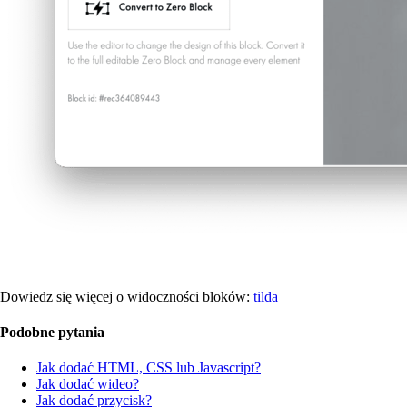
Dowiedz się więcej o widoczności bloków:
tilda
Podobne pytania
Jak dodać HTML, CSS lub Javascript?
Jak dodać wideo?
Jak dodać przycisk?