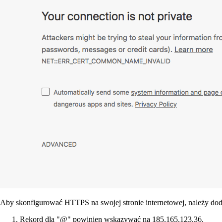
Aby skonfigurować HTTPS na swojej stronie internetowej, należy dod
Rekord dla "@" powinien wskazywać na 185.165.123.36.