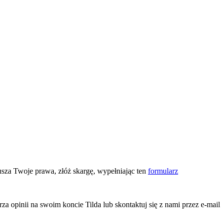
usza Twoje prawa, złóż skargę, wypełniając ten
formularz
rza opinii na swoim koncie Tilda lub skontaktuj się z nami przez e-mai