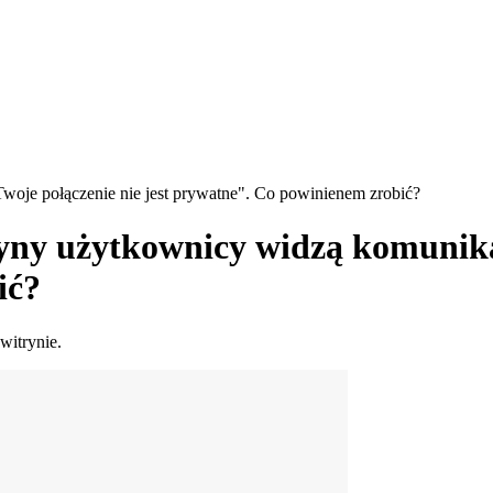
woje połączenie nie jest prywatne". Co powinienem zrobić?
yny użytkownicy widzą komunikat
ić?
witrynie.