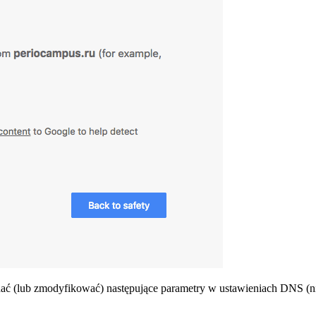
ać (lub zmodyfikować) następujące parametry w ustawieniach DNS (nie