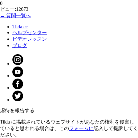
0
ビュー:12673
← 質問一覧へ
Tilda.cc
ヘルプセンター
ビデオレッスン
ブログ
虐待を報告する
Tilda に掲載されているウェブサイトがあなたの権利を侵害し
ていると思われる場合は、この
フォームに
記入して提訴してく
ださい。