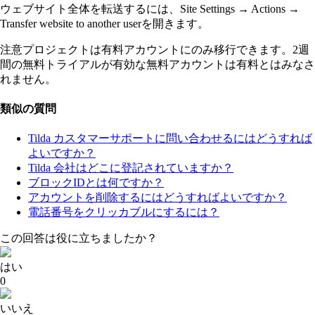
ウェブサイト全体を転送するには、Site Settings → Actions →
Transfer website to another userを開きます。
注意プロジェクトは有料アカウントにのみ移行できます。2週
間の無料トライアルが有効な無料アカウントは有料とはみなさ
れません。
類似の質問
Tilda カスタマーサポートに問い合わせるにはどうすれば
よいですか？
Tilda 会社はどこに登記されていますか？
ブロックIDとは何ですか？
アカウントを削除するにはどうすればよいですか？
電話番号をクリッカブルにするには？
この回答は役に立ちましたか？
はい
0
いいえ