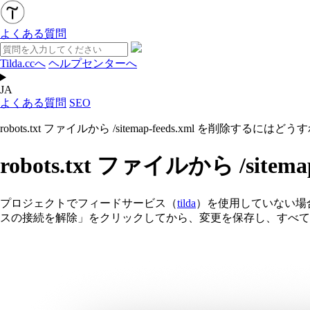
よくある質問
Tilda.ccへ
ヘルプセンターへ
JA
よくある質問
SEO
robots.txt ファイルから /sitemap-feeds.xml を削除するに
robots.txt ファイルから /s
プロジェクトでフィードサービス（
tilda
）を使用していない場
スの接続を解除」をクリックしてから、変更を保存し、すべて