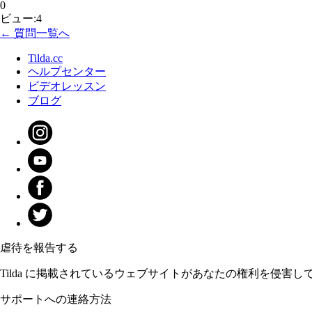
0
ビュー:4
← 質問一覧へ
Tilda.cc
ヘルプセンター
ビデオレッスン
ブログ
虐待を報告する
Tilda に掲載されているウェブサイトがあなたの権利を侵害
サポートへの連絡方法