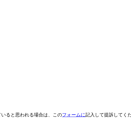
していると思われる場合は、この
フォームに
記入して提訴してく