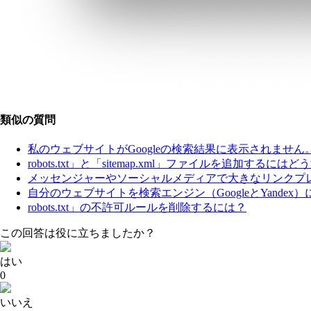
類似の質問
私のウェブサイトがGoogleの検索結果に表示されませ
robots.txt」と「sitemap.xml」ファイルを追加する
メッセンジャーやソーシャルメディアで大きなリンクプ
自分のウェブサイトを検索エンジン（GoogleとYande
robots.txt」の不許可ルールを削除するには？
この回答は役に立ちましたか？
はい
0
いいえ