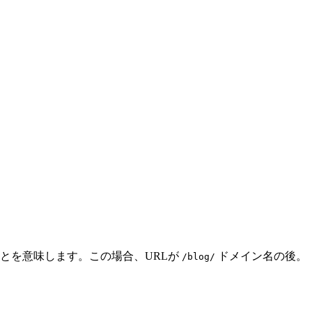
とを意味します。この場合、URLが
ドメイン名の後。
/blog/