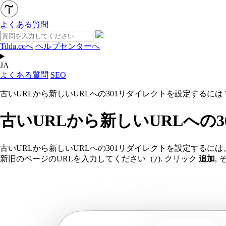
よくある質問
Tilda.ccへ
ヘルプセンターへ
JA
よくある質問
SEO
古いURLから新しいURLへの301リダイレクトを設定するには
古いURLから新しいURLへの
古いURLから新しいURLへの301リダイレクトを設定する
新旧のページのURLを入力してください（
). クリック
追加
,
/