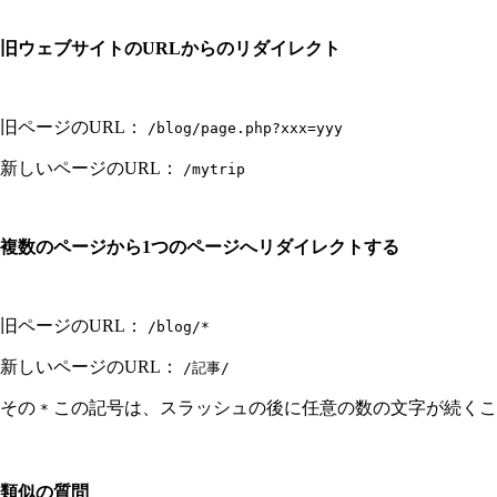
旧ウェブサイトのURLからのリダイレクト
旧ページのURL：
/blog/page.php?xxx=yyy
新しいページのURL：
/mytrip
複数のページから1つのページへリダイレクトする
旧ページのURL：
/blog/*
新しいページのURL：
/記事/
その
この記号は、スラッシュの後に任意の数の文字が続くこ
*
類似の質問