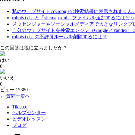
私のウェブサイトがGoogleの検索結果に表示されませ
robots.txt」と「sitemap.xml」ファイルを追加する
メッセンジャーやソーシャルメディアで大きなリンクプ
自分のウェブサイトを検索エンジン（GoogleとYande
robots.txt」の不許可ルールを削除するには？
この回答は役に立ちましたか？
はい
0
いいえ
0
ビュー:15380
← 質問一覧へ
Tilda.cc
ヘルプセンター
ビデオレッスン
ブログ