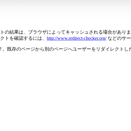
トの結果は、ブラウザによってキャッシュされる場合がありま
クトを確認するには、
http://www.redirect-checker.org/
などのサー
す。既存のページから別のページへユーザーをリダイレクトした