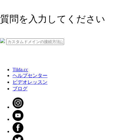
質問を入力してください
Tilda.cc
ヘルプセンター
ビデオレッスン
ブログ