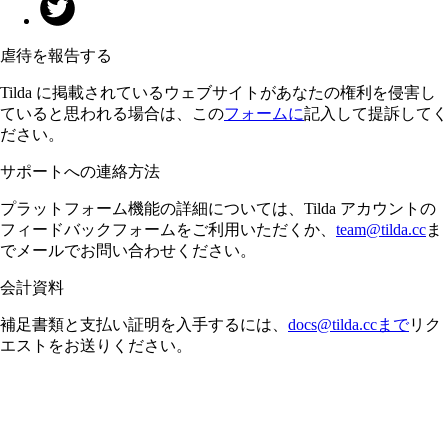
虐待を報告する
Tilda に掲載されているウェブサイトがあなたの権利を侵害し
ていると思われる場合は、この
フォームに
記入して提訴してく
ださい。
サポートへの連絡方法
プラットフォーム機能の詳細については、Tilda アカウントの
フィードバックフォームをご利用いただくか、
team@tilda.cc
ま
でメールでお問い合わせください。
会計資料
補足書類と支払い証明を入手するには、
docs@tilda.ccまで
リク
エストをお送りください。