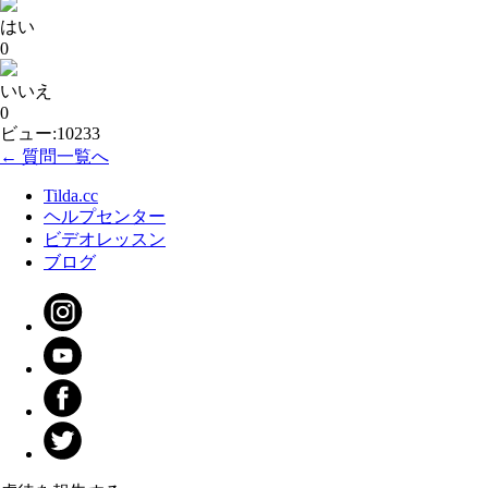
はい
0
いいえ
0
ビュー:10233
← 質問一覧へ
Tilda.cc
ヘルプセンター
ビデオレッスン
ブログ