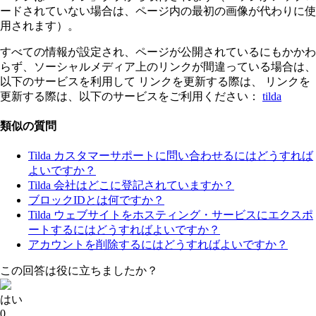
ードされていない場合は、ページ内の最初の画像が代わりに使
用されます）。
すべての情報が設定され、ページが公開されているにもかかわ
らず、ソーシャルメディア上のリンクが間違っている場合は、
以下のサービスを利用して
リンクを更新する際は、
リンクを
更新する際は、以下のサービスをご利用ください：
tilda
類似の質問
Tilda カスタマーサポートに問い合わせるにはどうすれば
よいですか？
Tilda 会社はどこに登記されていますか？
ブロックIDとは何ですか？
Tilda ウェブサイトをホスティング・サービスにエクスポ
ートするにはどうすればよいですか？
アカウントを削除するにはどうすればよいですか？
この回答は役に立ちましたか？
はい
0