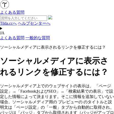
よくある質問
Tilda.ccへ
ヘルプセンターへ
JA
よくある質問
一般的な質問
ソーシャルメディアに表示されるリンクを修正するには？
ソーシャルメディアに表示さ
れるリンクを修正するには？
ソーシャルメディア上でのウェブサイトの表示は、
「ページ
設定」→「FacebookおよびSEO」→「検索結果での表示」で設
定した情報によって決まります。そこに情報を追加していない
場合、ソーシャルメディア用の
プレビューの
のタイトルと説
明文は「ページ設定」の「一般」タブから自動的に取得され、
バッジは「バッジ」タブから取得されます（バッジがアップロ