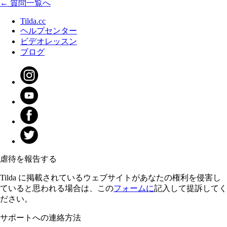
← 質問一覧へ
Tilda.cc
ヘルプセンター
ビデオレッスン
ブログ
虐待を報告する
Tilda に掲載されているウェブサイトがあなたの権利を侵害し
ていると思われる場合は、この
フォームに
記入して提訴してく
ださい。
サポートへの連絡方法