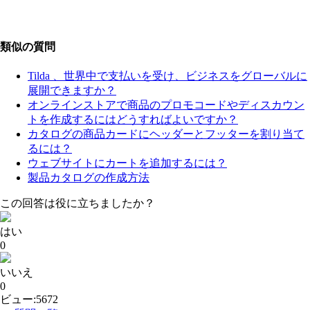
類似の質問
Tilda 、世界中で支払いを受け、ビジネスをグローバルに
展開できますか？
オンラインストアで商品のプロモコードやディスカウン
トを作成するにはどうすればよいですか？
カタログの商品カードにヘッダーとフッターを割り当て
るには？
ウェブサイトにカートを追加するには？
製品カタログの作成方法
この回答は役に立ちましたか？
はい
0
いいえ
0
ビュー:5672