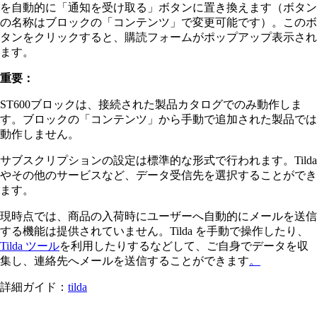
を自動的に「通知を受け取る」ボタンに置き換えます（ボタン
の名称はブロックの「コンテンツ」で変更可能です）。このボ
タンをクリックすると、購読フォームがポップアップ表示され
ます。
重要：
ST600ブロックは、接続された製品カタログでのみ動作しま
す。ブロックの「コンテンツ」から手動で追加された製品では
動作しません。
サブスクリプションの設定は標準的な形式で行われます。Tilda
やその他のサービスなど、データ受信先を選択することができ
ます。
現時点では、商品の入荷時にユーザーへ自動的にメールを送信
する機能は提供されていません。Tilda を手動で操作したり、
Tilda ツール
を利用したりするなどして、ご自身でデータを収
集し、連絡先へメールを送信することができます
。
詳細ガイド：
tilda