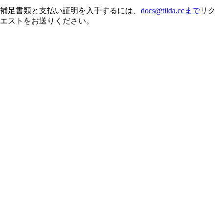
補足書類と支払い証明を入手するには、
docs@tilda.ccまで
リク
エストをお送りください。