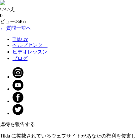
いいえ
0
ビュー:8465
← 質問一覧へ
Tilda.cc
ヘルプセンター
ビデオレッスン
ブログ
虐待を報告する
Tilda に掲載されているウェブサイトがあなたの権利を侵害し