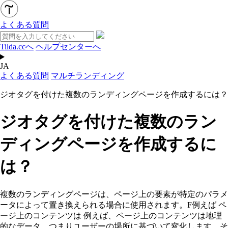
よくある質問
Tilda.ccへ
ヘルプセンターへ
JA
よくある質問
マルチランディング
ジオタグを付けた複数のランディングページを作成するには？
ジオタグを付けた複数のラン
ディングページを作成するに
は？
複数のランディングページは、ページ上の要素が特定のパラメ
ータによって置き換えられる場合に使用されます。F
例えば
ペ
ージ上のコンテンツは
例えば、ページ上のコンテンツは地理
的なデータ、つまりユーザーの場所に基づいて変化します。そ