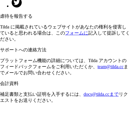
虐待を報告する
Tilda に掲載されているウェブサイトがあなたの権利を侵害し
ていると思われる場合は、この
フォームに
記入して提訴してく
ださい。
サポートへの連絡方法
プラットフォーム機能の詳細については、Tilda アカウントの
フィードバックフォームをご利用いただくか、
team@tilda.cc
ま
でメールでお問い合わせください。
会計資料
補足書類と支払い証明を入手するには、
docs@tilda.ccまで
リク
エストをお送りください。