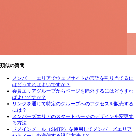
類似の質問
メンバー・エリアでウェブサイトの言語を割り当てるに
はどうすればよいですか？
会員エリアグループからページを除外するにはどうすれ
ばよいですか？
リンクを通じて特定のグループへのアクセスを販売する
には？
メンバーズエリアのスタートページのデザインを変更す
る方法
ドメインメール（SMTP）を使用してメンバーズエリア
からメールを送信する設定方法は？