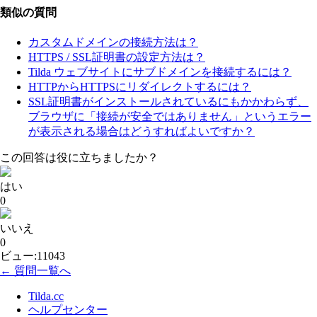
類似の質問
カスタムドメインの接続方法は？
HTTPS / SSL証明書の設定方法は？
Tilda ウェブサイトにサブドメインを接続するには？
HTTPからHTTPSにリダイレクトするには？
SSL証明書がインストールされているにもかかわらず、
ブラウザに「接続が安全ではありません」というエラー
が表示される場合はどうすればよいですか？
この回答は役に立ちましたか？
はい
0
いいえ
0
ビュー:11043
← 質問一覧へ
Tilda.cc
ヘルプセンター