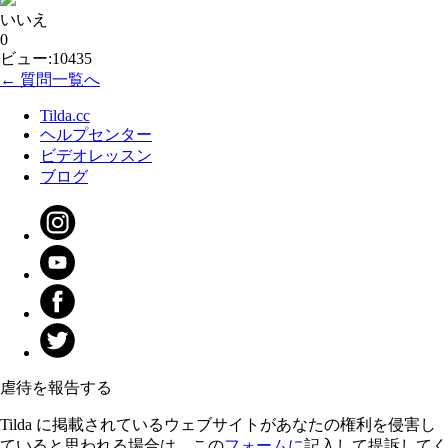
いいえ
0
ビュー:10435
← 質問一覧へ
Tilda.cc
ヘルプセンター
ビデオレッスン
ブログ
虐待を報告する
Tilda に掲載されているウェブサイトがあなたの権利を侵害し
ていると思われる場合は、この
フォームに
記入して提訴してく