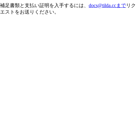
補足書類と支払い証明を入手するには、
docs@tilda.ccまで
リク
エストをお送りください。