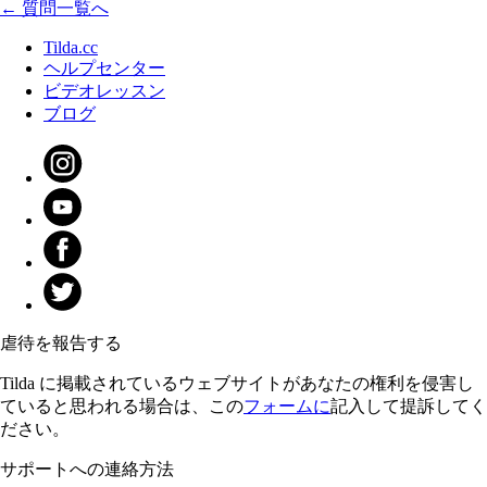
← 質問一覧へ
Tilda.cc
ヘルプセンター
ビデオレッスン
ブログ
虐待を報告する
Tilda に掲載されているウェブサイトがあなたの権利を侵害し
ていると思われる場合は、この
フォームに
記入して提訴してく
ださい。
サポートへの連絡方法