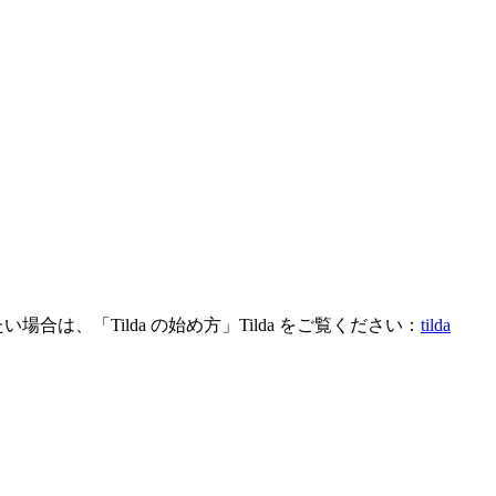
は、「Tilda の始め方」Tilda をご覧ください：
tilda