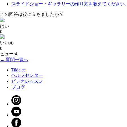
スライドショー・ギャラリーの作り方を教えてください
この回答は役に立ちましたか？
はい
0
いいえ
0
ビュー:4
← 質問一覧へ
Tilda.cc
ヘルプセンター
ビデオレッスン
ブログ